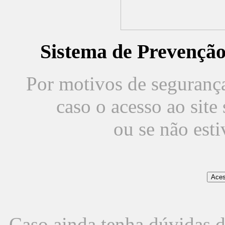
Sistema de Prevençã
Por motivos de segurança,
caso o acesso ao sit
ou se não est
Caso ainda tenha dúvidas d