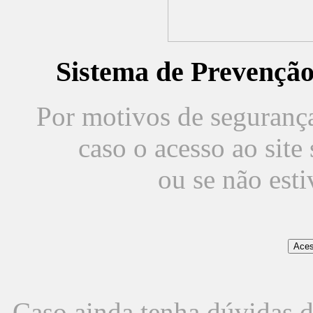
Sistema de Prevençã
Por motivos de segurança,
caso o acesso ao sit
ou se não est
Caso ainda tenha dúvidas d