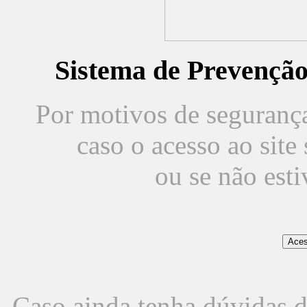
Sistema de Prevençã
Por motivos de segurança,
caso o acesso ao sit
ou se não est
Caso ainda tenha dúvidas d