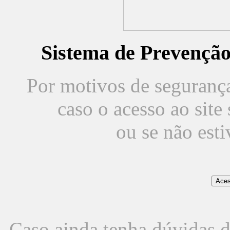
Sistema de Prevençã
Por motivos de segurança,
caso o acesso ao sit
ou se não est
Caso ainda tenha dúvidas d