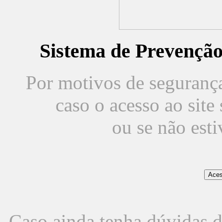
Sistema de Prevençã
Por motivos de segurança,
caso o acesso ao sit
ou se não est
Caso ainda tenha dúvidas d