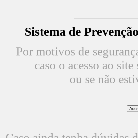
Sistema de Prevençã
Por motivos de segurança,
caso o acesso ao sit
ou se não est
Caso ainda tenha dúvidas d