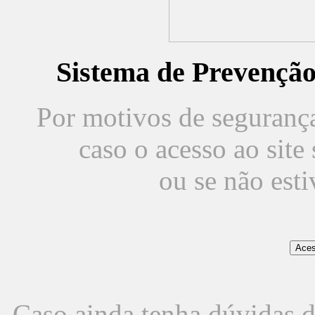
Sistema de Prevençã
Por motivos de segurança,
caso o acesso ao sit
ou se não est
Caso ainda tenha dúvidas d