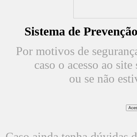
Sistema de Prevençã
Por motivos de segurança,
caso o acesso ao sit
ou se não est
Caso ainda tenha dúvidas d