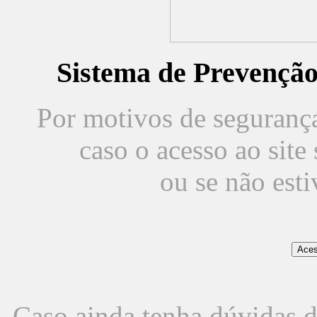
Sistema de Prevençã
Por motivos de segurança,
caso o acesso ao sit
ou se não est
Caso ainda tenha dúvidas d