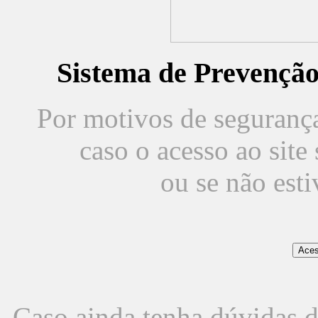
Sistema de Prevençã
Por motivos de segurança,
caso o acesso ao sit
ou se não est
Caso ainda tenha dúvidas d