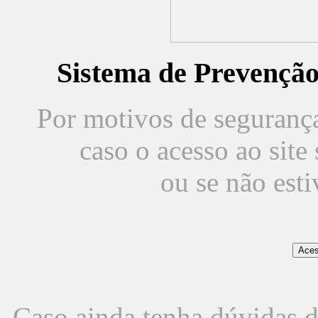
Sistema de Prevençã
Por motivos de segurança,
caso o acesso ao sit
ou se não est
Caso ainda tenha dúvidas d