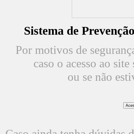
Sistema de Prevençã
Por motivos de segurança,
caso o acesso ao sit
ou se não est
Caso ainda tenha dúvidas d