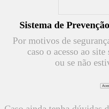
Sistema de Prevençã
Por motivos de segurança,
caso o acesso ao sit
ou se não est
Caso ainda tenha dúvidas d