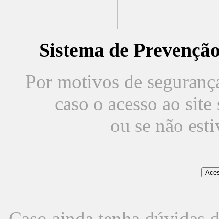
Sistema de Prevençã
Por motivos de segurança,
caso o acesso ao sit
ou se não est
Caso ainda tenha dúvidas d