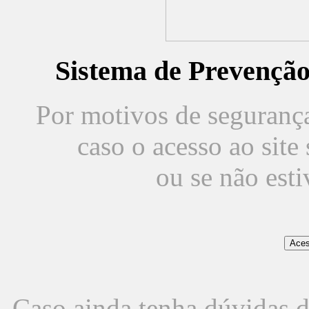
Sistema de Prevençã
Por motivos de segurança,
caso o acesso ao sit
ou se não est
Caso ainda tenha dúvidas d