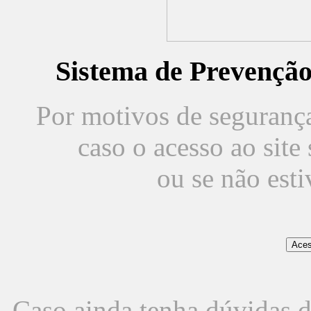
Sistema de Prevençã
Por motivos de segurança,
caso o acesso ao sit
ou se não est
Caso ainda tenha dúvidas d