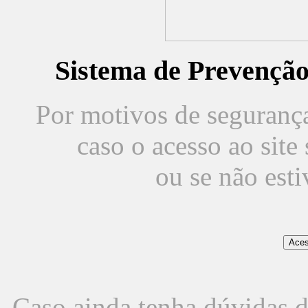
Sistema de Prevençã
Por motivos de segurança,
caso o acesso ao sit
ou se não est
Caso ainda tenha dúvidas d