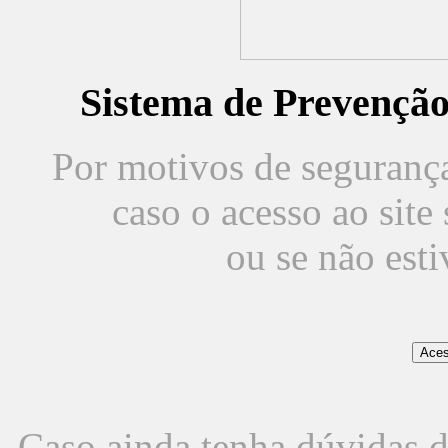
Sistema de Prevençã
Por motivos de segurança,
caso o acesso ao sit
ou se não est
Caso ainda tenha dúvidas d