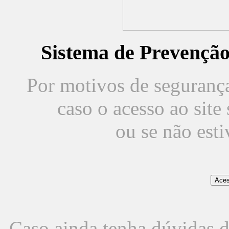
Sistema de Prevençã
Por motivos de segurança,
caso o acesso ao sit
ou se não est
Caso ainda tenha dúvidas d