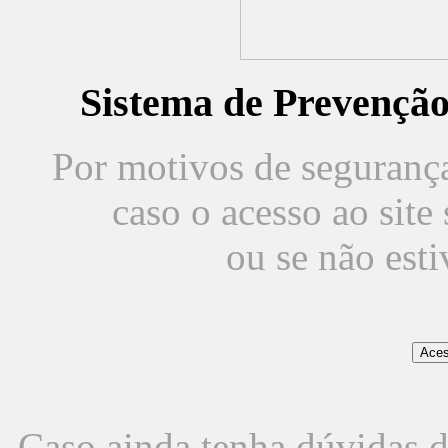
Sistema de Prevençã
Por motivos de segurança,
caso o acesso ao sit
ou se não est
Caso ainda tenha dúvidas d