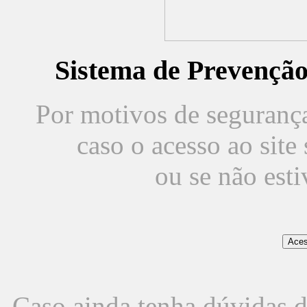
Sistema de Prevençã
Por motivos de segurança,
caso o acesso ao sit
ou se não est
Caso ainda tenha dúvidas d