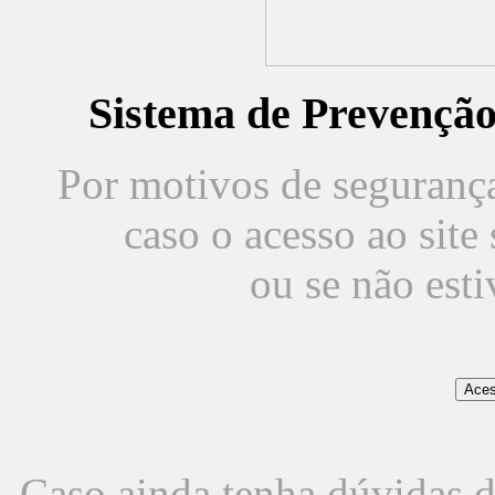
Sistema de Prevençã
Por motivos de segurança,
caso o acesso ao sit
ou se não est
Caso ainda tenha dúvidas d