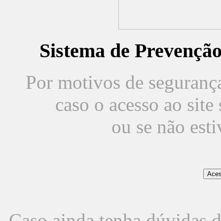
Sistema de Prevençã
Por motivos de segurança,
caso o acesso ao sit
ou se não est
Caso ainda tenha dúvidas d