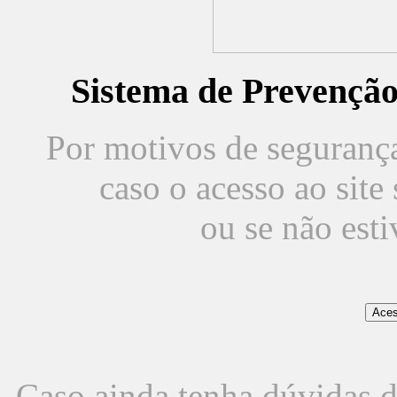
Sistema de Prevençã
Por motivos de segurança,
caso o acesso ao sit
ou se não est
Caso ainda tenha dúvidas d