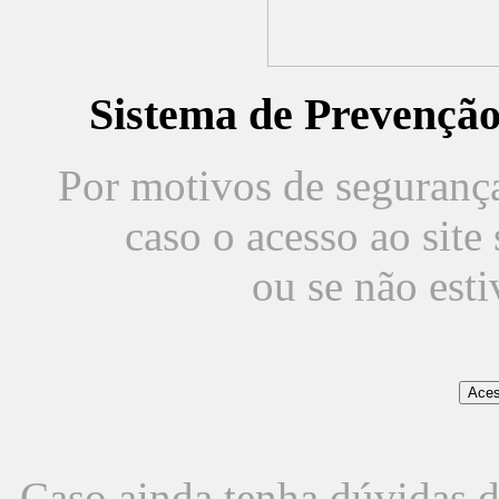
Sistema de Prevençã
Por motivos de segurança,
caso o acesso ao sit
ou se não est
Caso ainda tenha dúvidas d