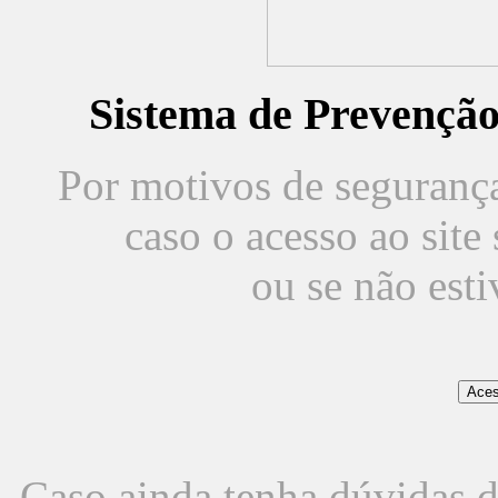
Sistema de Prevençã
Por motivos de segurança,
caso o acesso ao sit
ou se não est
Caso ainda tenha dúvidas d