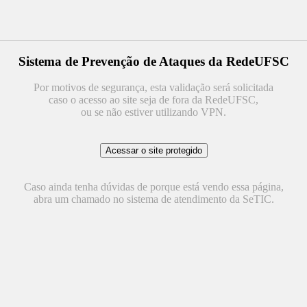
Sistema de Prevenção de Ataques da RedeUFSC
Por motivos de segurança, esta validação será solicitada
caso o acesso ao site seja de fora da RedeUFSC,
ou se não estiver utilizando VPN.
Caso ainda tenha dúvidas de porque está vendo essa página,
abra um chamado no sistema de atendimento da SeTIC.