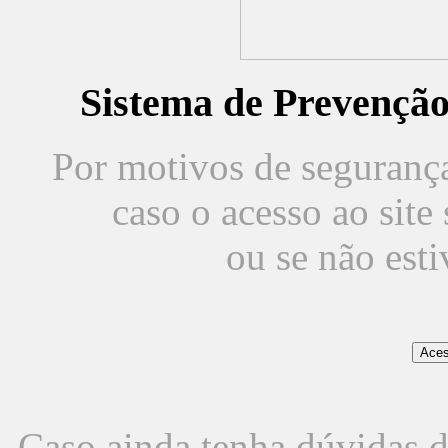
Sistema de Prevençã
Por motivos de segurança,
caso o acesso ao sit
ou se não est
Caso ainda tenha dúvidas d