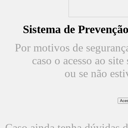
Sistema de Prevençã
Por motivos de segurança,
caso o acesso ao sit
ou se não est
Caso ainda tenha dúvidas d