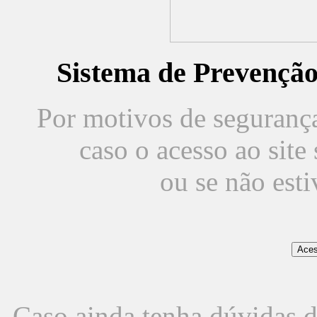
Sistema de Prevençã
Por motivos de segurança,
caso o acesso ao sit
ou se não est
Caso ainda tenha dúvidas d