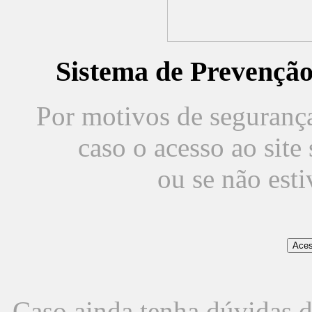
Sistema de Prevençã
Por motivos de segurança,
caso o acesso ao sit
ou se não est
Caso ainda tenha dúvidas d