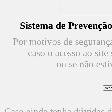
Sistema de Prevençã
Por motivos de segurança,
caso o acesso ao sit
ou se não est
Caso ainda tenha dúvidas d