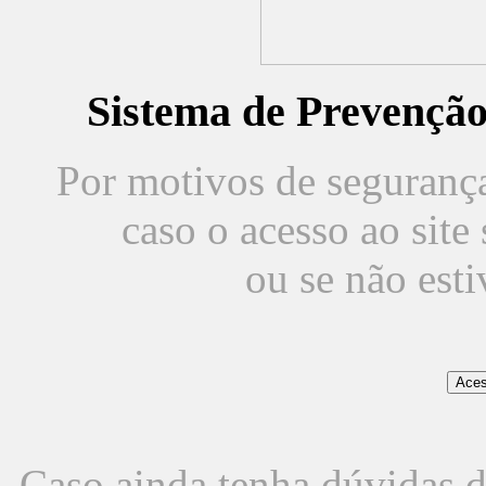
Sistema de Prevençã
Por motivos de segurança,
caso o acesso ao sit
ou se não est
Caso ainda tenha dúvidas d