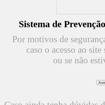
Sistema de Prevençã
Por motivos de segurança,
caso o acesso ao sit
ou se não est
Caso ainda tenha dúvidas d