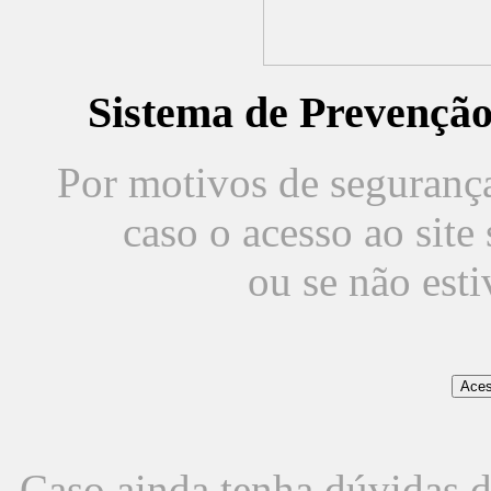
Sistema de Prevençã
Por motivos de segurança,
caso o acesso ao sit
ou se não est
Caso ainda tenha dúvidas d