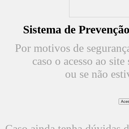
Sistema de Prevençã
Por motivos de segurança,
caso o acesso ao sit
ou se não est
Caso ainda tenha dúvidas d