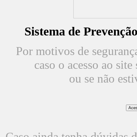
Sistema de Prevençã
Por motivos de segurança,
caso o acesso ao sit
ou se não est
Caso ainda tenha dúvidas d