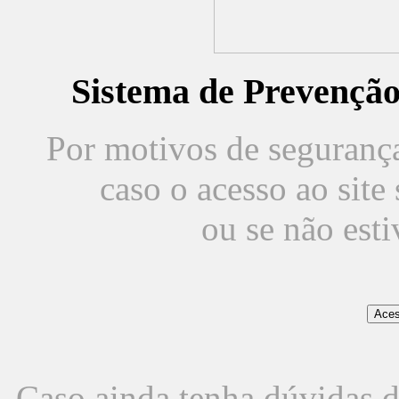
Sistema de Prevençã
Por motivos de segurança,
caso o acesso ao sit
ou se não est
Caso ainda tenha dúvidas d