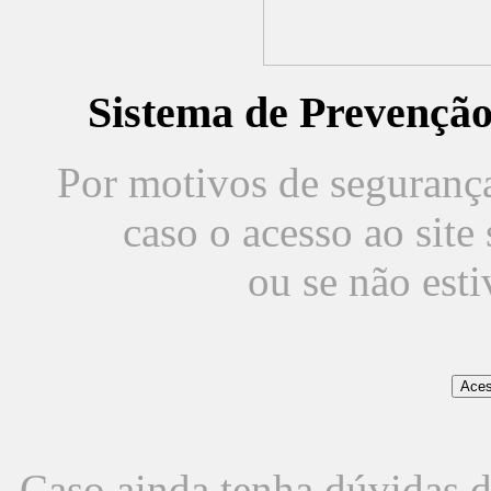
Sistema de Prevençã
Por motivos de segurança,
caso o acesso ao sit
ou se não est
Caso ainda tenha dúvidas d