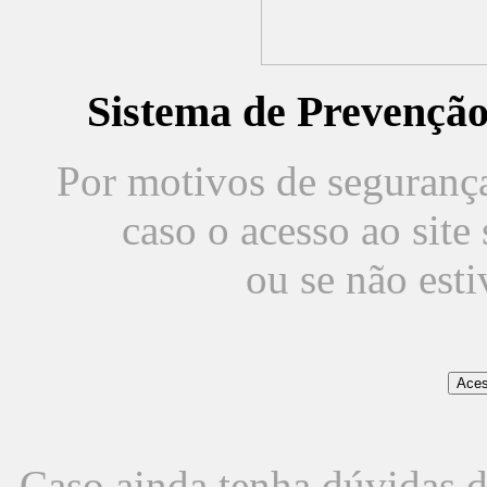
Sistema de Prevençã
Por motivos de segurança,
caso o acesso ao sit
ou se não est
Caso ainda tenha dúvidas d