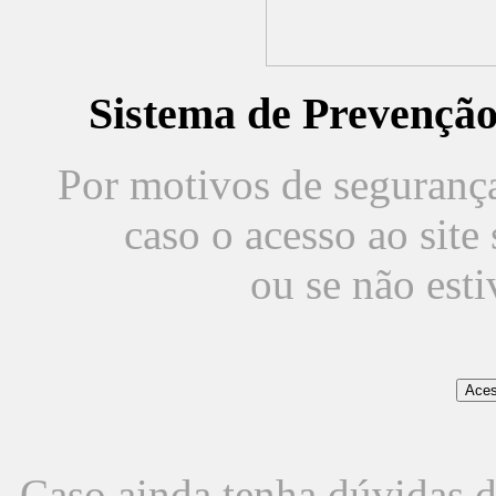
Sistema de Prevençã
Por motivos de segurança,
caso o acesso ao sit
ou se não est
Caso ainda tenha dúvidas d