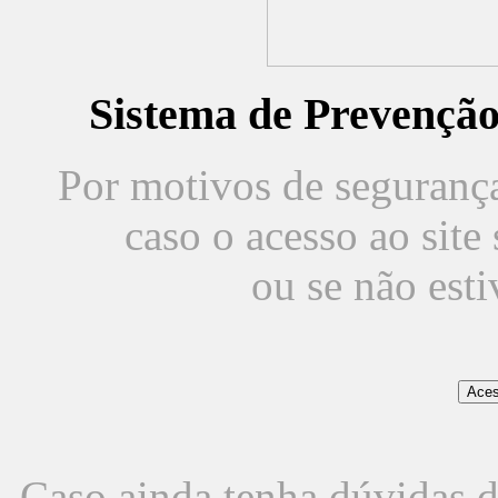
Sistema de Prevençã
Por motivos de segurança,
caso o acesso ao sit
ou se não est
Caso ainda tenha dúvidas d