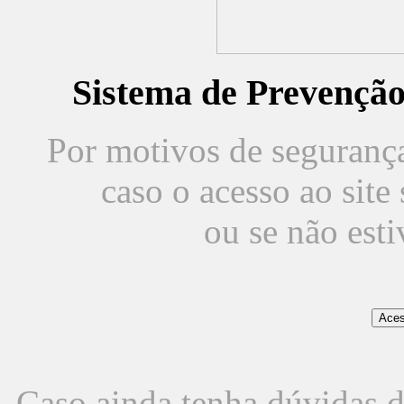
Sistema de Prevençã
Por motivos de segurança,
caso o acesso ao sit
ou se não est
Caso ainda tenha dúvidas d