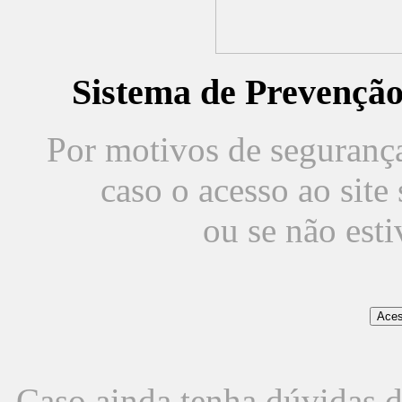
Sistema de Prevençã
Por motivos de segurança,
caso o acesso ao sit
ou se não est
Caso ainda tenha dúvidas d