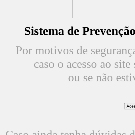
Sistema de Prevençã
Por motivos de segurança,
caso o acesso ao sit
ou se não est
Caso ainda tenha dúvidas d