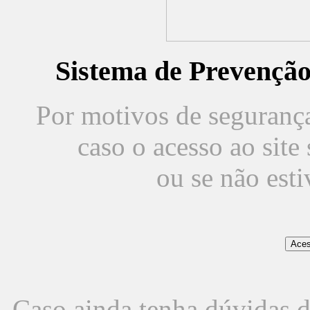
Sistema de Prevençã
Por motivos de segurança,
caso o acesso ao sit
ou se não est
Caso ainda tenha dúvidas d