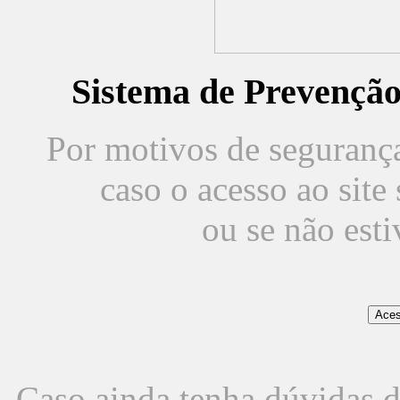
Sistema de Prevençã
Por motivos de segurança,
caso o acesso ao sit
ou se não est
Caso ainda tenha dúvidas d