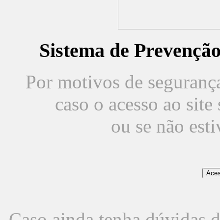
Sistema de Prevençã
Por motivos de segurança,
caso o acesso ao sit
ou se não est
Caso ainda tenha dúvidas d