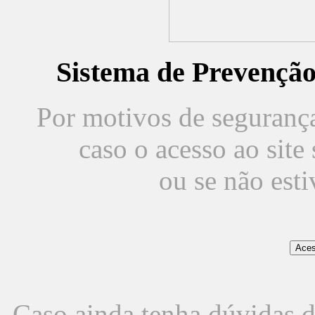
Sistema de Prevençã
Por motivos de segurança,
caso o acesso ao sit
ou se não est
Caso ainda tenha dúvidas d