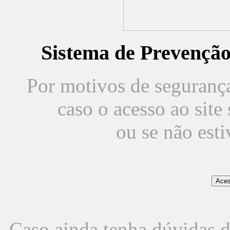
Sistema de Prevençã
Por motivos de segurança,
caso o acesso ao sit
ou se não est
Caso ainda tenha dúvidas d